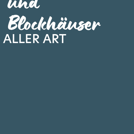
und
Blockhäuser
ALLER ART