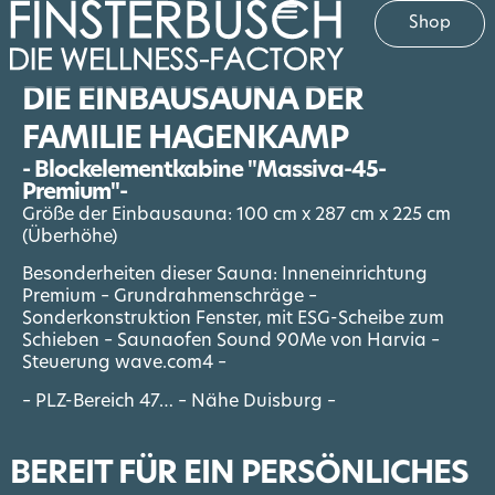
Shop
DIE EINBAUSAUNA DER
FAMILIE HAGENKAMP
- Blockelementkabine "Massiva-45-
Premium"-
Größe der Einbausauna: 100 cm x 287 cm x 225 cm
(Überhöhe)
Besonderheiten dieser Sauna: Inneneinrichtung
Premium – Grundrahmenschräge –
Sonderkonstruktion Fenster, mit ESG-Scheibe zum
Schieben – Saunaofen Sound 90Me von Harvia –
Steuerung wave.com4 –
– PLZ-Bereich 47… – Nähe Duisburg –
BEREIT FÜR EIN PERSÖNLICHES