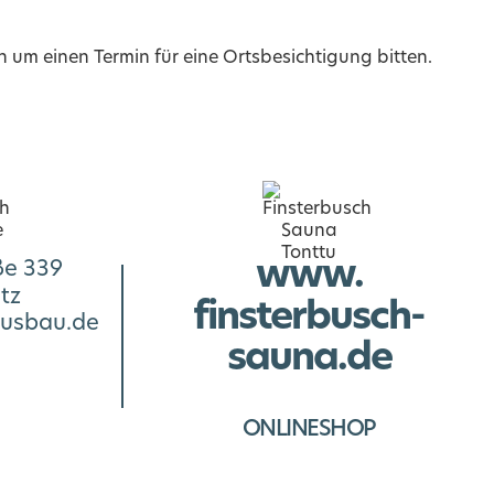
 um einen Termin für eine Ortsbesichtigung bitten.
www.
ße 339
tz
finsterbusch-
usbau.de
sauna.de
ONLINESHOP