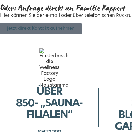
Oder: Anfrage direkt an Familie Kappert
Hier können Sie per e-mail oder über telefonischen Rückru
jetzt direkt Kontakt aufnehmen
ÜBER
850- „SAUNA-
FILIALEN“
BL
GA