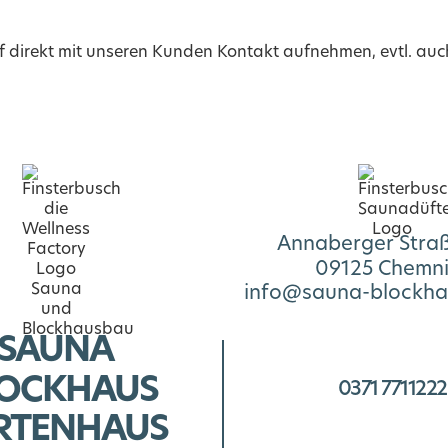
f direkt mit unseren Kunden Kontakt aufnehmen, evtl. auch
Annaberger Stra
09125 Chemni
info@sauna-blockha
SAUNA
OCKHAUS
0371 7711222
RTENHAUS