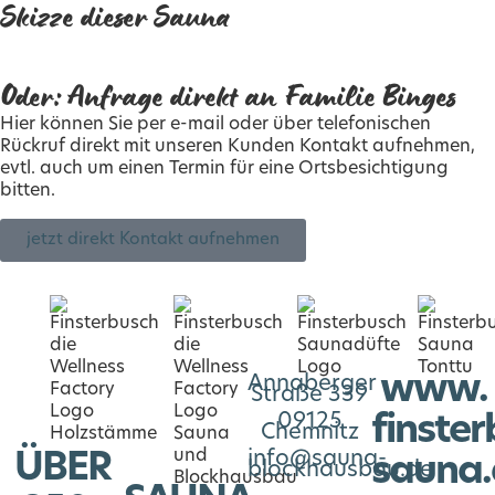
Skizze dieser Sauna
Oder: Anfrage direkt an Familie Binges
Hier können Sie per e-mail oder über telefonischen
Rückruf direkt mit unseren Kunden Kontakt aufnehmen,
evtl. auch um einen Termin für eine Ortsbesichtigung
bitten.
jetzt direkt Kontakt aufnehmen
www.
Annaberger
Straße 339
09125
finste
Chemnitz
info@sauna-
ÜBER
sauna.
blockhausbau.de