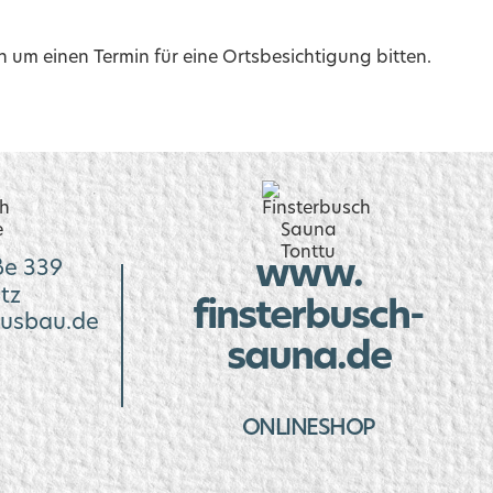
 um einen Termin für eine Ortsbesichtigung bitten.
www.
ße 339
tz
finsterbusch-
usbau.de
sauna.de
ONLINESHOP