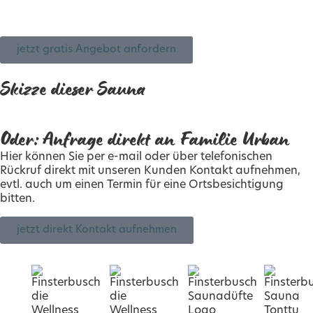
basierend auf dieser Sauna: Saunagröße: 245 cm x 170
cm x 195 cm Bitte geben Sie uns die Info „Die Sauna der
Familie Urban“ mit.
jetzt gratis Angebot anfordern
Skizze dieser Sauna
Oder: Anfrage direkt an Familie Urban
Hier können Sie per e-mail oder über telefonischen
Rückruf direkt mit unseren Kunden Kontakt aufnehmen,
evtl. auch um einen Termin für eine Ortsbesichtigung
bitten.
jetzt direkt Kontakt aufnehmen