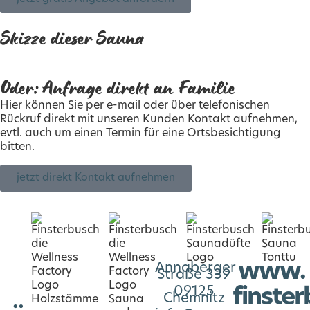
Skizze dieser Sauna
Oder: Anfrage direkt an Familie
Hier können Sie per e-mail oder über telefonischen
Rückruf direkt mit unseren Kunden Kontakt aufnehmen,
evtl. auch um einen Termin für eine Ortsbesichtigung
bitten.
jetzt direkt Kontakt aufnehmen
www.
Annaberger
Straße 339
09125
finste
Chemnitz